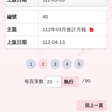
40
112年03月會計月報
112-04-13
1
2
3
4
5
/
90
每頁筆數
執行
回上一頁