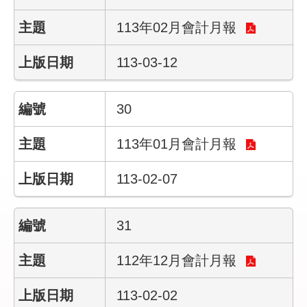
民
政
113年02月會計月報
局
113-03-12
臺
北
市
30
政
府
113年01月會計月報
臺
北
113-02-07
通
31
網
站
安
112年12月會計月報
全
政
113-02-02
策