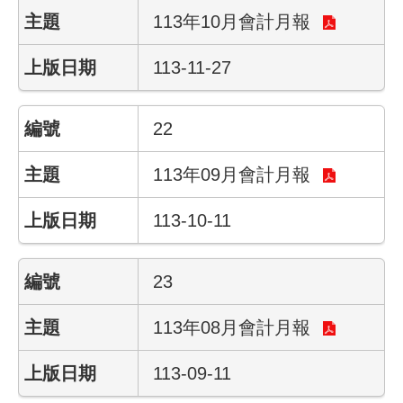
113年10月會計月報
網
路
113-11-27
服
務
22
線
上
113年09月會計月報
查
詢
113-10-11
相
關
23
連
結
113年08月會計月報
申
113-09-11
請
案