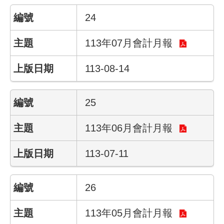
件
24
公
113年07月會計月報
開
資
113-08-14
訊
網
25
站
導
113年06月會計月報
覽
113-07-11
回
首
頁
26
English
113年05月會計月報