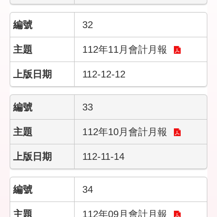
隱
32
私
權
112年11月會計月報
保
護
政
112-12-12
策
政
33
府
網
112年10月會計月報
站
資
112-11-14
料
開
放
宣
34
告
112年09月會計月報