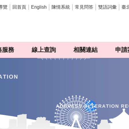
導覽
回首頁
陳情系統
常見問答
雙語詞彙
臺
English
路服務
線上查詢
相關連結
申請