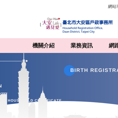
:::
跳到主要內容區塊
網站
機關介紹
業務資訊
網