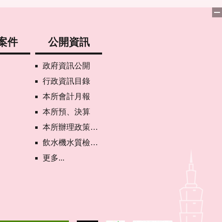
案件
公開資訊
政府資訊公開
行政資訊目錄
本所會計月報
本所預、決算
本所辦理政策宣導執行情形表
飲水機水質檢驗專區
更多...