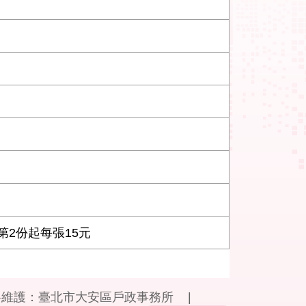
第2份起每張15元
料維護：
臺北市大安區戶政事務所