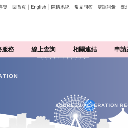
導覽
回首頁
陳情系統
常見問答
雙語詞彙
臺
English
路服務
線上查詢
相關連結
申請