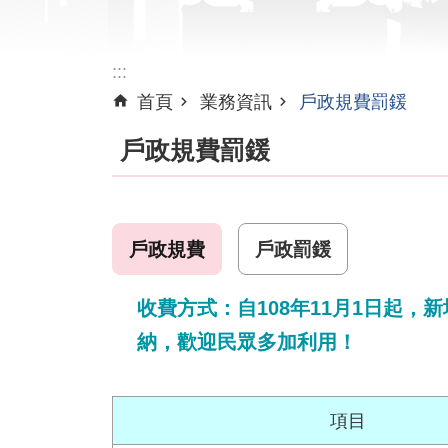
:::
首頁
業務資訊
戶政規費罰鍰
戶政規費罰鍰
戶政規費
戶政罰鍰
收費方式：自108年11月1日起
納，歡迎民眾多加利用！
項目