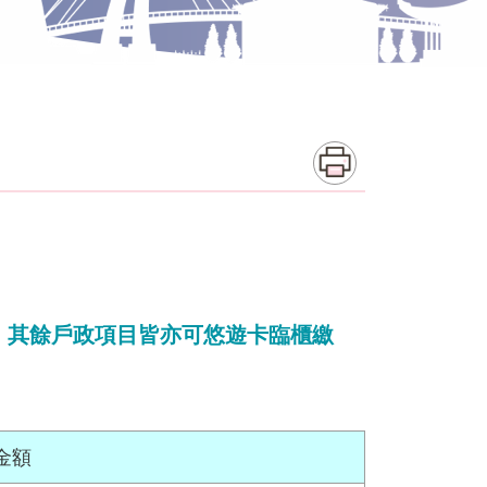
納，其餘戶政項目皆亦可悠遊卡臨櫃繳
金額