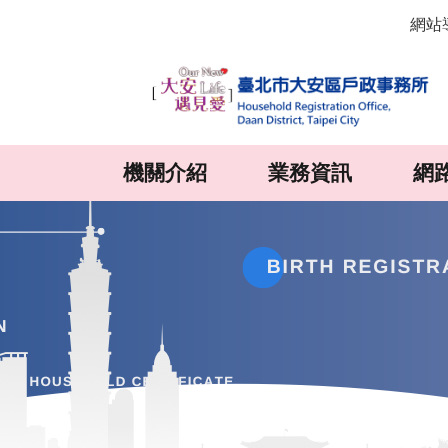
:::
跳到主要內容區塊
網站
機關介紹
業務資訊
網