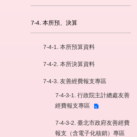
7-4. 本所預、決算
7-4-1. 本所預算資料
7-4-2. 本所決算資料
7-4-3. 友善經費報支專區
7-4-3-1. 行政院主計總處友善
經費報支專區
7-4-3-2. 臺北市政府友善經費
報支（含電子化核銷）專區