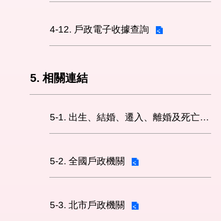
4-12. 戶政電子收據查詢
5. 相關連結
5-1. 出生、結婚、遷入、離婚及死亡5大類生活實用手冊
5-2. 全國戶政機關
5-3. 北市戶政機關