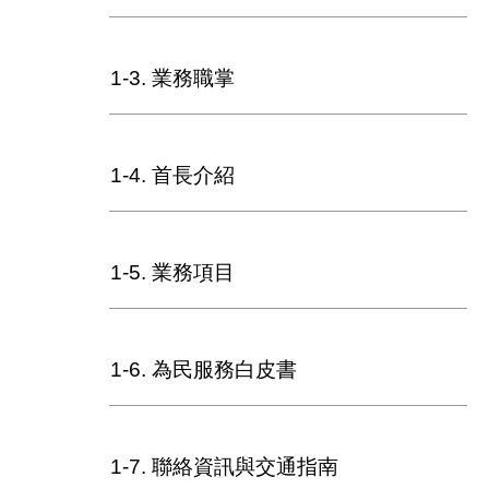
件
公
1-3. 業務職掌
開
資
訊
1-4. 首長介紹
網
站
導
1-5. 業務項目
覽
回
首
1-6. 為民服務白皮書
頁
English
1-7. 聯絡資訊與交通指南