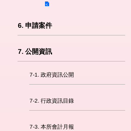
6. 申請案件
7. 公開資訊
7-1. 政府資訊公開
7-2. 行政資訊目錄
7-3. 本所會計月報