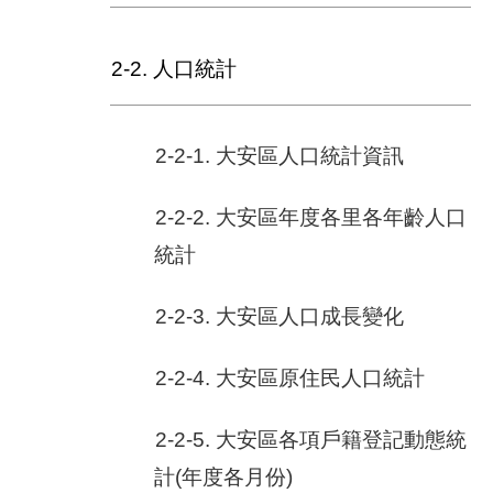
隱
私
2-2. 人口統計
權
保
護
2-2-1. 大安區人口統計資訊
政
策
2-2-2. 大安區年度各里各年齡人口
政
統計
府
網
站
2-2-3. 大安區人口成長變化
資
料
2-2-4. 大安區原住民人口統計
開
放
宣
2-2-5. 大安區各項戶籍登記動態統
告
計(年度各月份)