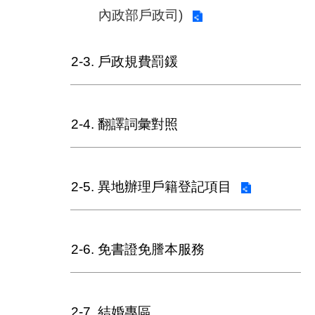
內政部戶政司)
2-3. 戶政規費罰鍰
2-4. 翻譯詞彙對照
2-5. 異地辦理戶籍登記項目
2-6. 免書證免謄本服務
2-7. 結婚專區