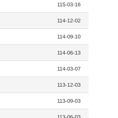
115-03-16
114-12-02
114-09-10
114-06-13
114-03-07
113-12-03
113-09-03
113-06-03