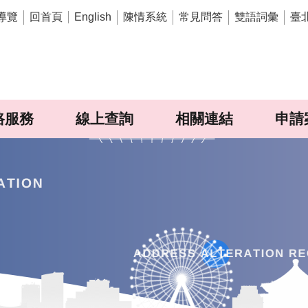
導覽
回首頁
陳情系統
常見問答
雙語詞彙
臺
English
路服務
線上查詢
相關連結
申請