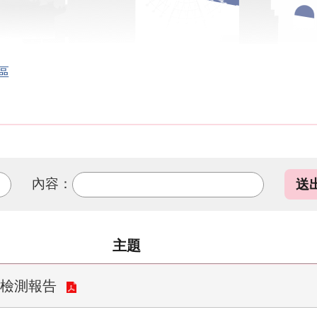
區
內容：
主題
質檢測報告