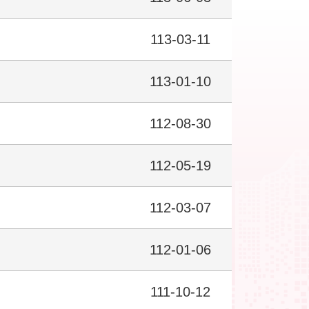
113-03-11
113-01-10
112-08-30
112-05-19
112-03-07
112-01-06
111-10-12