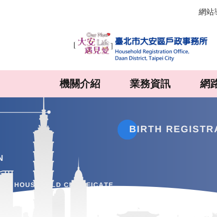
:::
跳到主要內容區塊
網站
機關介紹
業務資訊
網