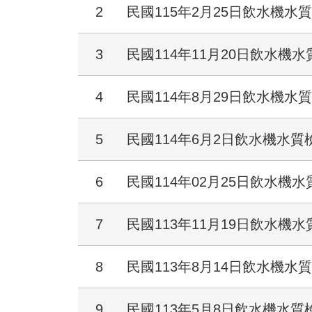
2
民國115年2月25日飲水機水
3
民國114年11月20日飲水機
4
民國114年8月29日飲水機水
5
民國114年6月2日飲水機水質
6
民國114年02月25日飲水機
7
民國113年11月19日飲水機
8
民國113年8月14日飲水機水
9
民國113年5月8日飲水機水質