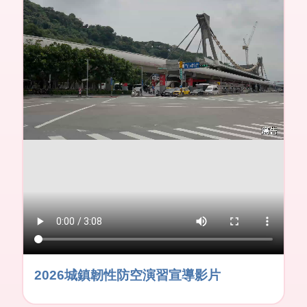
2026城鎮韌性防空演習宣導影片