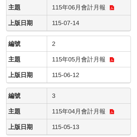
115年06月會計月報
網
路
115-07-14
服
務
2
線
上
115年05月會計月報
查
詢
115-06-12
相
關
3
連
結
115年04月會計月報
申
115-05-13
請
案