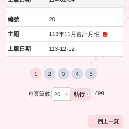
20
113年11月會計月報
113-12-12
1
2
3
4
5
/
90
每頁筆數
執行
回上一頁