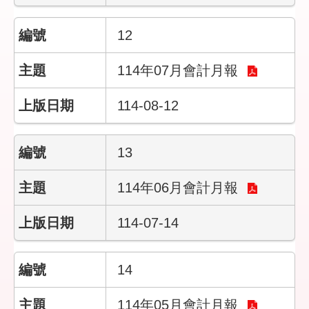
隱
12
私
權
114年07月會計月報
保
護
政
114-08-12
策
政
13
府
網
114年06月會計月報
站
資
114-07-14
料
開
放
宣
14
告
114年05月會計月報