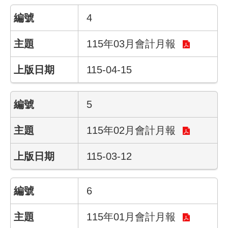
件
4
公
115年03月會計月報
開
資
115-04-15
訊
網
5
站
導
115年02月會計月報
覽
115-03-12
回
首
頁
6
English
115年01月會計月報