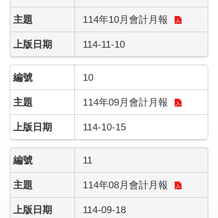
民
政
114年10月會計月報
局
114-11-10
臺
北
市
10
政
府
114年09月會計月報
臺
北
114-10-15
通
11
網
站
安
114年08月會計月報
全
政
114-09-18
策