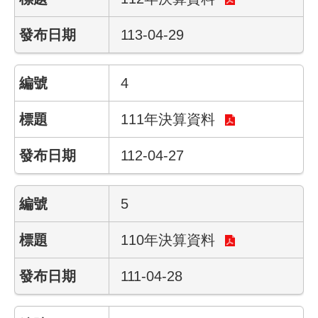
件
113-04-29
公
開
資
4
訊
111年決算資料
網
站
112-04-27
導
覽
5
回
首
110年決算資料
頁
111-04-28
English